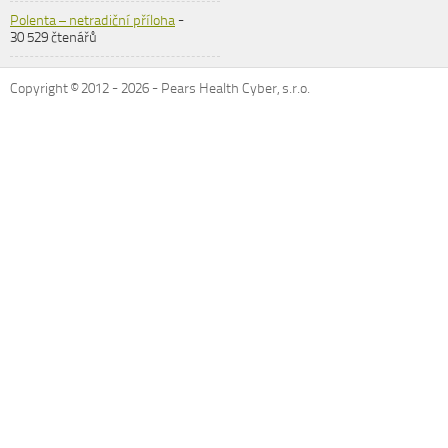
Polenta – netradiční příloha
-
30 529 čtenářů
Copyright © 2012 -
2026
- Pears Health Cyber, s.r.o.