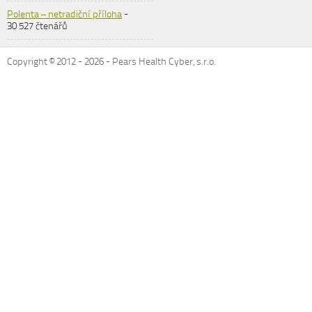
Polenta – netradiční příloha
-
30 527 čtenářů
Copyright © 2012 -
2026
- Pears Health Cyber, s.r.o.