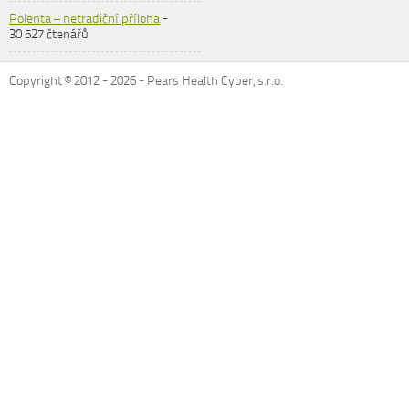
Polenta – netradiční příloha
-
30 527 čtenářů
Copyright © 2012 -
2026
- Pears Health Cyber, s.r.o.