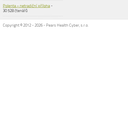
Polenta – netradiční příloha
-
30 528 čtenářů
Copyright © 2012 -
2026
- Pears Health Cyber, s.r.o.