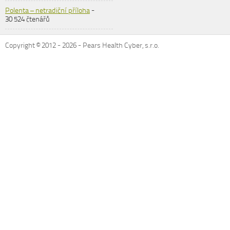
Polenta – netradiční příloha
-
30 524 čtenářů
Copyright © 2012 -
2026
- Pears Health Cyber, s.r.o.