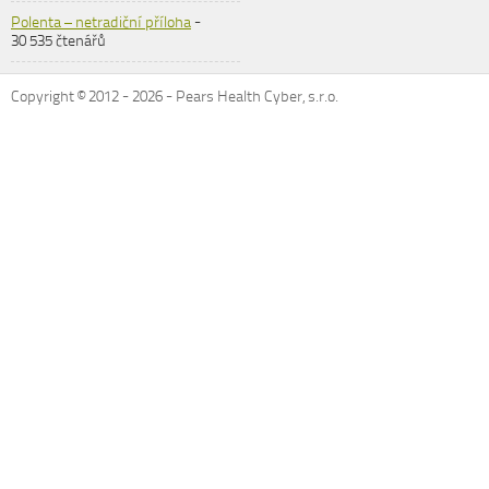
Polenta – netradiční příloha
-
30 535 čtenářů
Copyright © 2012 -
2026
- Pears Health Cyber, s.r.o.