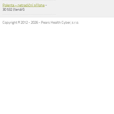
Polenta – netradiční příloha
-
30 532 čtenářů
Copyright © 2012 -
2026
- Pears Health Cyber, s.r.o.