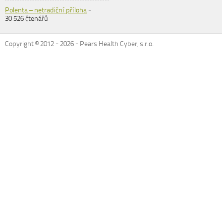
Polenta – netradiční příloha
-
30 526 čtenářů
Copyright © 2012 -
2026
- Pears Health Cyber, s.r.o.