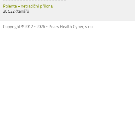
Polenta – netradiční příloha
-
30 532 čtenářů
Copyright © 2012 -
2026
- Pears Health Cyber, s.r.o.