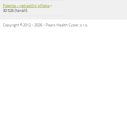
Polenta – netradiční příloha
-
30 526 čtenářů
Copyright © 2012 -
2026
- Pears Health Cyber, s.r.o.