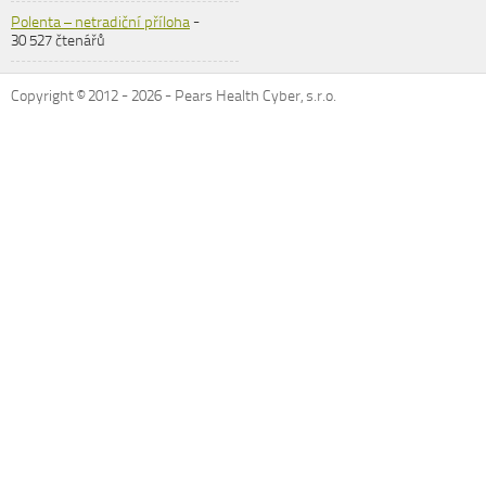
Polenta – netradiční příloha
-
30 527 čtenářů
Copyright © 2012 -
2026
- Pears Health Cyber, s.r.o.