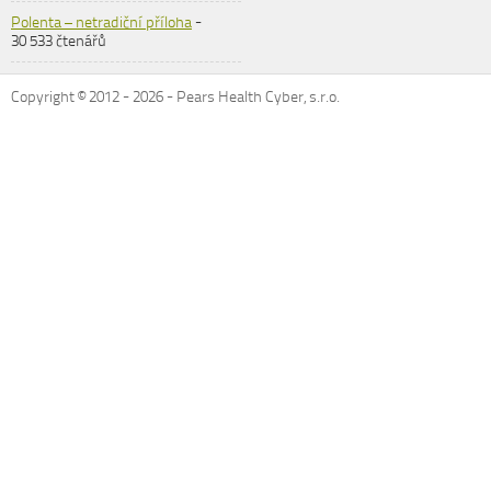
Polenta – netradiční příloha
-
30 533 čtenářů
Copyright © 2012 -
2026
- Pears Health Cyber, s.r.o.