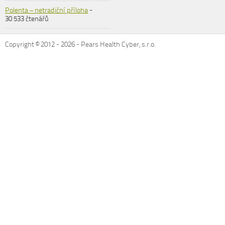
Polenta – netradiční příloha
-
30 533 čtenářů
Copyright © 2012 -
2026
- Pears Health Cyber, s.r.o.