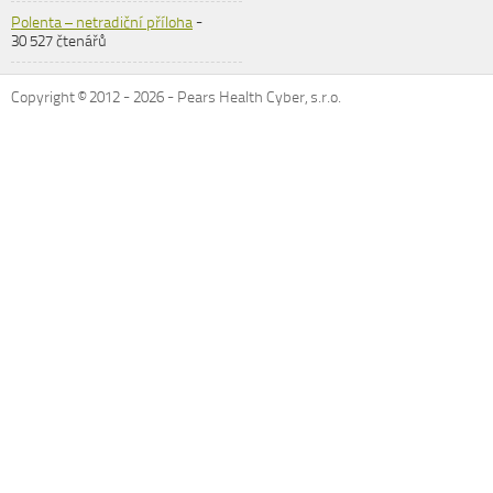
Polenta – netradiční příloha
-
30 527 čtenářů
Copyright © 2012 -
2026
- Pears Health Cyber, s.r.o.