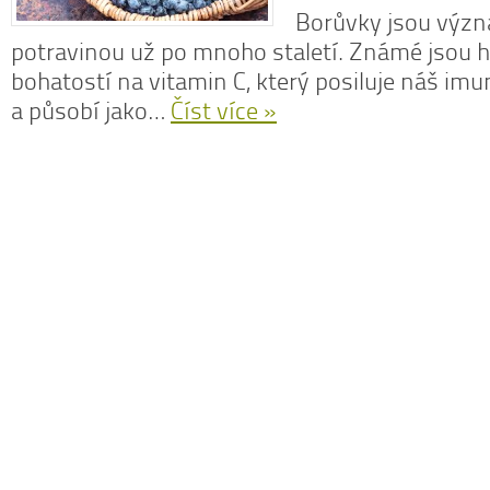
Borůvky jsou význ
potravinou už po mnoho staletí. Známé jsou 
bohatostí na vitamin C, který posiluje náš im
a působí jako…
Číst více »