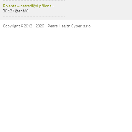
Polenta – netradiční příloha
-
30 527 čtenářů
Copyright © 2012 -
2026
- Pears Health Cyber, s.r.o.