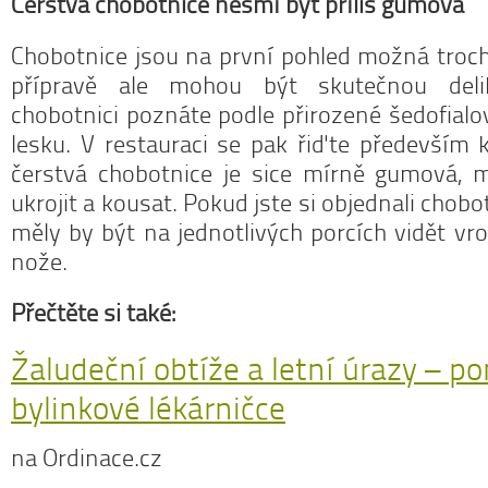
Čerstvá chobotnice nesmí být příliš gumová
Chobotnice jsou na první pohled možná troch
přípravě ale mohou být skutečnou delik
chobotnici poznáte podle přirozené šedofial
lesku. V restauraci se pak řiďte především 
čerstvá chobotnice je sice mírně gumová, m
ukrojit a kousat. Pokud jste si objednali chobo
měly by být na jednotlivých porcích vidět v
nože.
Přečtěte si také:
Žaludeční obtíže a letní úrazy – p
bylinkové lékárničce
na Ordinace.cz