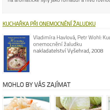
KUCHAŘKA PŘI ONEMOCNĚNÍ ŽALUDKU
Vladimíra Havlová, Petr Wohl: Ku
onemocnění žaludku
nakladatelství Vyšehrad, 2008
MOHLO BY VÁS ZAJÍMAT