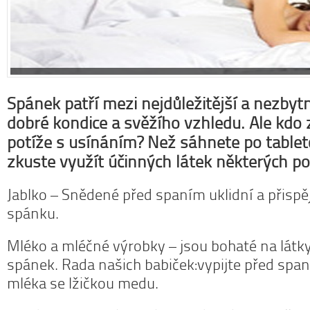
Spánek patří mezi nejdůležitější a nezby
dobré kondice a svěžího vzhledu. Ale kdo 
potíže s usínáním? Než sáhnete po tablet
zkuste využít účinných látek některých po
Jablko – Snědené před spaním uklidní a přispě
spánku.
Mléko a mléčné výrobky – jsou bohaté na látky
spánek. Rada našich babiček:vypijte před span
mléka se lžičkou medu.