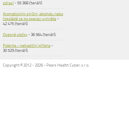
zdraví
- 55 368 čtenářů
Aromatickým sýrům, alkoholu nebo
čokoládě se po operaci vyhněte
-
42 475 čtenářů
Ovesné vločky
- 36 564 čtenářů
Polenta – netradiční příloha
-
30 529 čtenářů
Copyright © 2012 -
2026
- Pears Health Cyber, s.r.o.