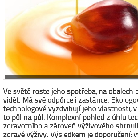
Ve světě roste jeho spotřeba, na obalech p
vidět. Má své odpůrce i zastánce. Ekologov
technologové vyzdvihují jeho vlastnosti, v 
to půl na půl. Komplexní pohled z úhlu te
zdravotního a zároveň výživového shrnuli
zdravé výživy. Výsledkem je doporučení: 