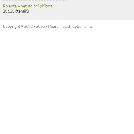
Polenta – netradiční příloha
-
30 529 čtenářů
Copyright © 2012 -
2026
- Pears Health Cyber, s.r.o.