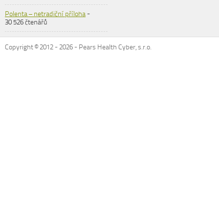
Polenta – netradiční příloha
-
30 526 čtenářů
Copyright © 2012 -
2026
- Pears Health Cyber, s.r.o.