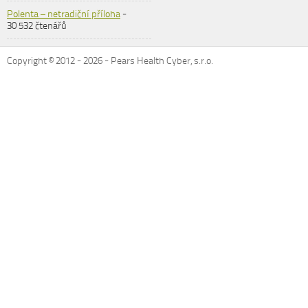
Polenta – netradiční příloha
-
30 532 čtenářů
Copyright © 2012 -
2026
- Pears Health Cyber, s.r.o.