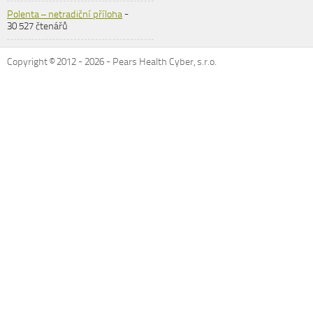
Polenta – netradiční příloha
-
30 527 čtenářů
Copyright © 2012 -
2026
- Pears Health Cyber, s.r.o.