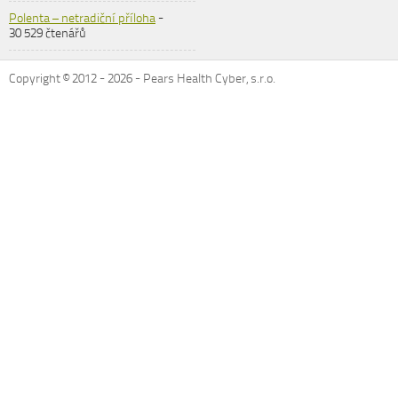
Polenta – netradiční příloha
-
30 529 čtenářů
Copyright © 2012 -
2026
- Pears Health Cyber, s.r.o.