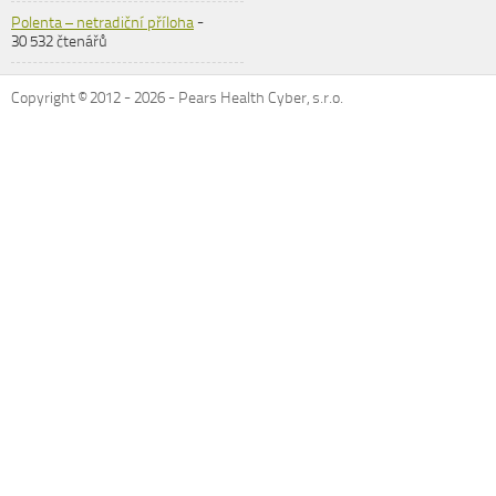
Polenta – netradiční příloha
-
30 532 čtenářů
Copyright © 2012 -
2026
- Pears Health Cyber, s.r.o.