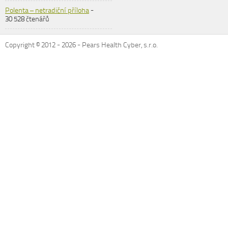
Polenta – netradiční příloha
-
30 528 čtenářů
Copyright © 2012 -
2026
- Pears Health Cyber, s.r.o.