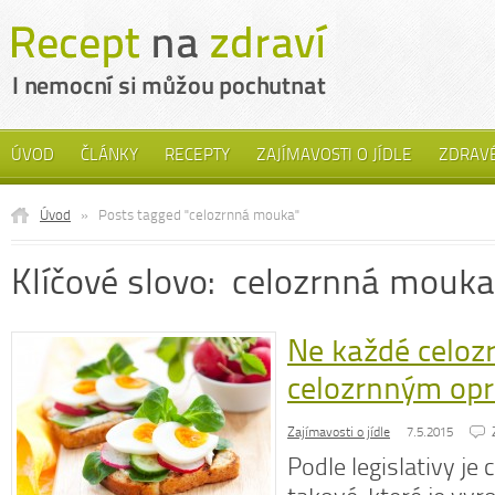
ÚVOD
ČLÁNKY
RECEPTY
ZAJÍMAVOSTI O JÍDLE
ZDRAVÉ
Úvod
»
Posts tagged "celozrnná mouka"
Klíčové slovo: celozrnná mouka
Ne každé celozr
celozrnným opr
Zajímavosti o jídle
7.5.2015
Podle legislativy je