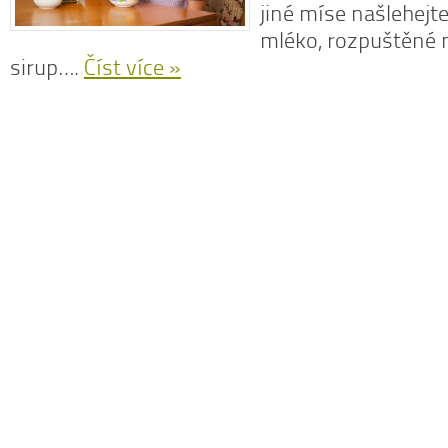
jiné míse našlehejte
mléko, rozpuštěné 
sirup….
Číst více »