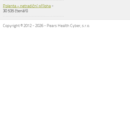
Polenta – netradiční příloha
-
30 535 čtenářů
Copyright © 2012 -
2026
- Pears Health Cyber, s.r.o.