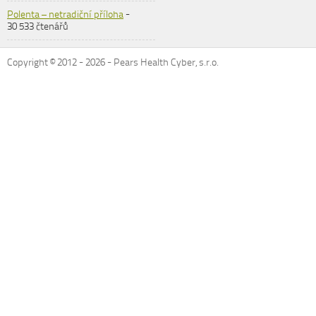
Polenta – netradiční příloha
-
30 533 čtenářů
Copyright © 2012 -
2026
- Pears Health Cyber, s.r.o.