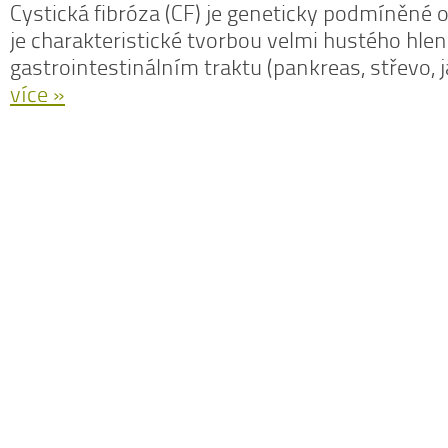
Cystická fibróza (CF) je geneticky podmíněné
je charakteristické tvorbou velmi hustého hlenu
gastrointestinálním traktu (pankreas, střevo, j
více »