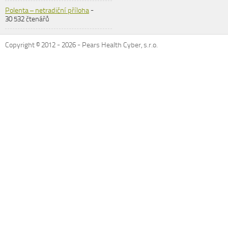
Polenta – netradiční příloha
-
30 532 čtenářů
Copyright © 2012 -
2026
- Pears Health Cyber, s.r.o.