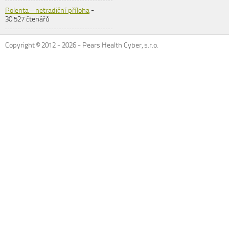
Polenta – netradiční příloha
-
30 527 čtenářů
Copyright © 2012 -
2026
- Pears Health Cyber, s.r.o.