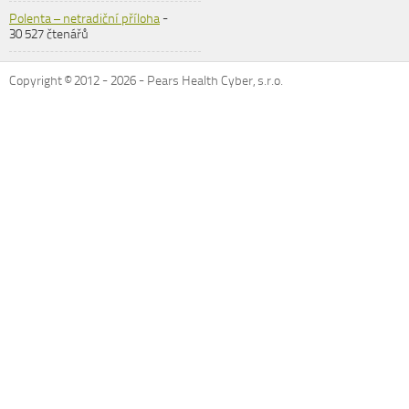
Polenta – netradiční příloha
-
30 527 čtenářů
Copyright © 2012 -
2026
- Pears Health Cyber, s.r.o.