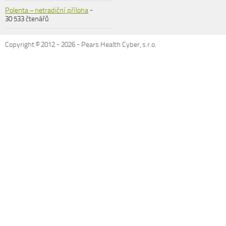
Polenta – netradiční příloha
-
30 533 čtenářů
Copyright © 2012 -
2026
- Pears Health Cyber, s.r.o.