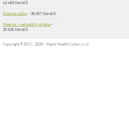
42 469 čtenářů
Ovesné vločky
- 36 557 čtenářů
Polenta – netradiční příloha
-
30 526 čtenářů
Copyright © 2012 -
2026
- Pears Health Cyber, s.r.o.