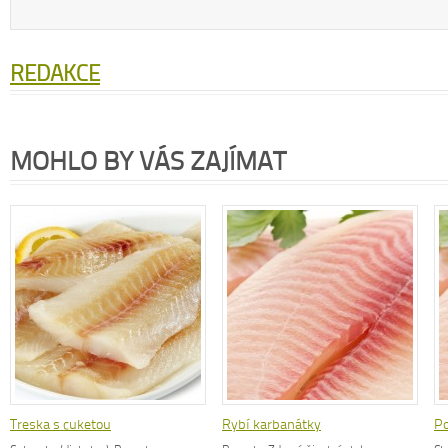
REDAKCE
MOHLO BY VÁS ZAJÍMAT
Treska s cuketou
Rybí karbanátky
Po