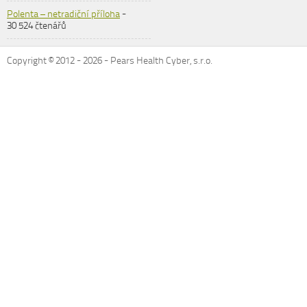
Polenta – netradiční příloha
-
30 524 čtenářů
Copyright © 2012 -
2026
- Pears Health Cyber, s.r.o.