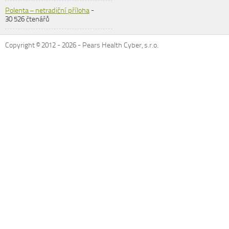
Polenta – netradiční příloha
-
30 526 čtenářů
Copyright © 2012 -
2026
- Pears Health Cyber, s.r.o.