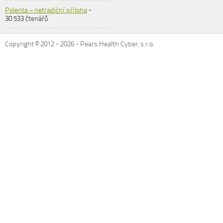
Polenta – netradiční příloha
-
30 533 čtenářů
Copyright © 2012 -
2026
- Pears Health Cyber, s.r.o.