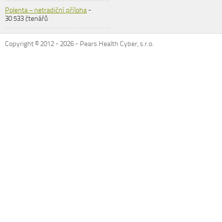
Polenta – netradiční příloha
-
30 533 čtenářů
Copyright © 2012 -
2026
- Pears Health Cyber, s.r.o.