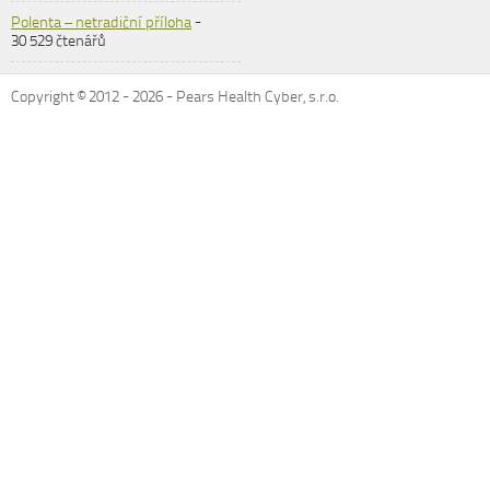
Polenta – netradiční příloha
-
30 529 čtenářů
Copyright © 2012 -
2026
- Pears Health Cyber, s.r.o.