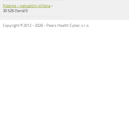
Polenta – netradiční příloha
-
30 526 čtenářů
Copyright © 2012 -
2026
- Pears Health Cyber, s.r.o.