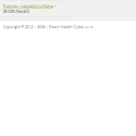
Polenta – netradiční příloha
-
30 535 čtenářů
Copyright © 2012 -
2026
- Pears Health Cyber, s.r.o.