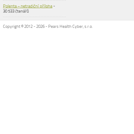
Polenta – netradiční příloha
-
30 533 čtenářů
Copyright © 2012 -
2026
- Pears Health Cyber, s.r.o.