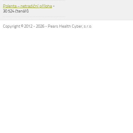
Polenta – netradiční příloha
-
30 524 čtenářů
Copyright © 2012 -
2026
- Pears Health Cyber, s.r.o.