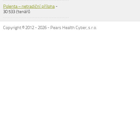
Polenta – netradiční příloha
-
30 533 čtenářů
Copyright © 2012 -
2026
- Pears Health Cyber, s.r.o.