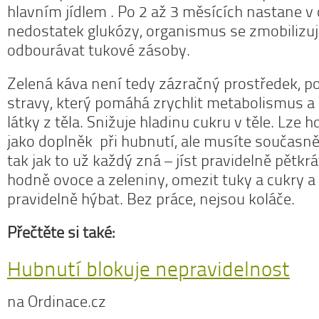
hlavním jídlem . Po 2 až 3 měsících nastane 
nedostatek glukózy, organismus se zmobilizuj
odbourávat tukové zásoby.
Zelená káva není tedy zázračný prostředek, 
stravy, který pomáhá zrychlit metabolismus a
látky z těla. Snižuje hladinu cukru v těle. Lze 
jako doplněk při hubnutí, ale musíte současně
tak jak to už každý zná – jíst pravidelně pětkr
hodně ovoce a zeleniny, omezit tuky a cukry 
pravidelně hýbat. Bez práce, nejsou koláče.
Přečtěte si také:
Hubnutí blokuje nepravidelnost
na Ordinace.cz