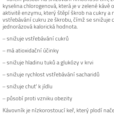
kyselina chlorogenová, která je v zelené kávě 
aktivitě enzymu, který štěpí škrob na cukry 
vstřebávání cukru ze škrobu, čímž se snižuje 
jednorázová kalorická hodnota.
– snižuje vstřebávání cukrů
– má atioxidační účinky
– snižuje hladinu tuků a glukózy v krvi
– snižuje rychlost vstřebávání sacharidů
– snižuje chuť k jídlu
– působí proti vzniku obezity
Kávovník je nízkorostoucí keř, který plodí nač