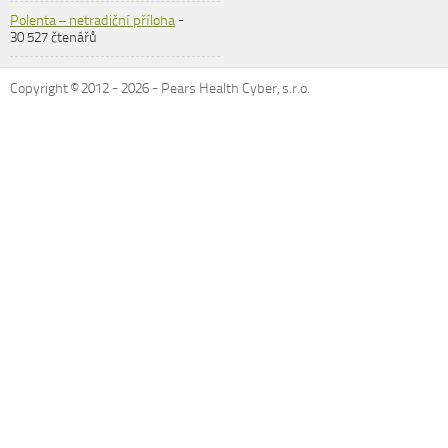
Polenta – netradiční příloha
-
30 527 čtenářů
Copyright © 2012 -
2026
- Pears Health Cyber, s.r.o.