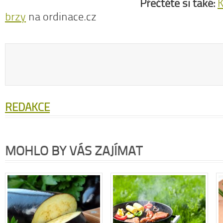
Přečtěte si také:
K
brzy
na ordinace.cz
REDAKCE
MOHLO BY VÁS ZAJÍMAT