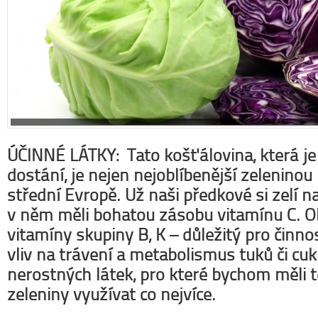
ÚČINNÉ LÁTKY: Tato košťálovina, která je
dostání, je nejen nejoblíbenější zeleninou 
střední Evropě. Už naši předkové si zelí na
v něm měli bohatou zásobu vitamínu C. O
vitamíny skupiny B, K – důležitý pro činno
vliv na trávení a metabolismus tuků či c
nerostných látek, pro které bychom měli 
zeleniny využívat co nejvíce.