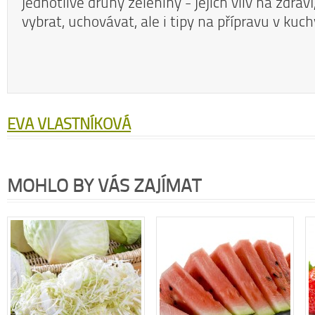
jednotlivé druhy zeleniny - jejich vliv na zdraví,
vybrat, uchovávat, ale i tipy na přípravu v kuch
EVA VLASTNÍKOVÁ
MOHLO BY VÁS ZAJÍMAT