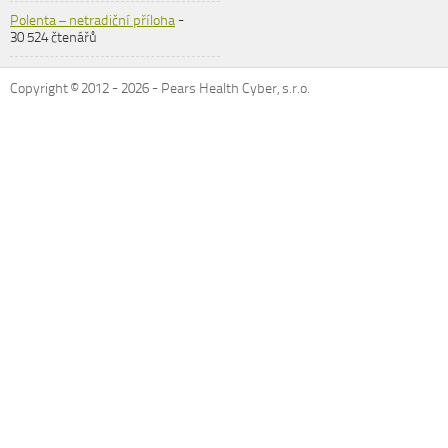
Polenta – netradiční příloha
-
30 524 čtenářů
Copyright © 2012 -
2026
- Pears Health Cyber, s.r.o.