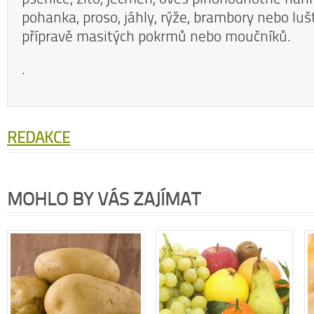
pohanka, proso, jáhly, rýže, brambory nebo luště
přípravě masitých pokrmů nebo moučníků.
.
REDAKCE
MOHLO BY VÁS ZAJÍMAT