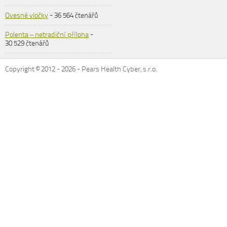
Ovesné vločky
- 36 564 čtenářů
Polenta – netradiční příloha
-
30 529 čtenářů
Copyright © 2012 -
2026
- Pears Health Cyber, s.r.o.