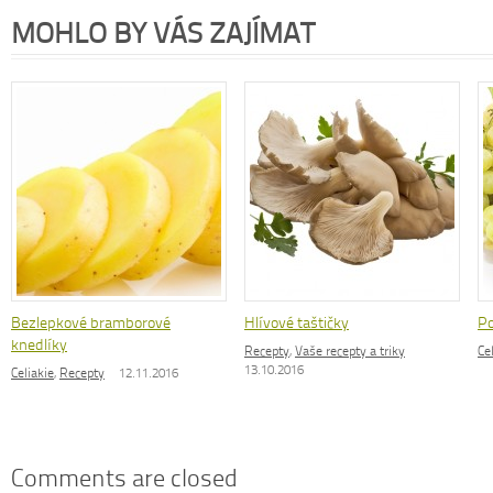
MOHLO BY VÁS ZAJÍMAT
Bezlepkové bramborové
Hlívové taštičky
Po
knedlíky
Recepty
,
Vaše recepty a triky
Ce
13.10.2016
Celiakie
,
Recepty
12.11.2016
Comments are closed