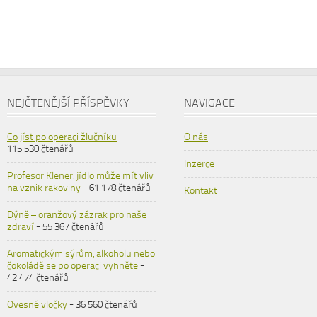
NEJČTENĚJŠÍ PŘÍSPĚVKY
NAVIGACE
Co jíst po operaci žlučníku
-
O nás
115 530 čtenářů
Inzerce
Profesor Klener: jídlo může mít vliv
na vznik rakoviny
- 61 178 čtenářů
Kontakt
Dýně – oranžový zázrak pro naše
zdraví
- 55 367 čtenářů
Aromatickým sýrům, alkoholu nebo
čokoládě se po operaci vyhněte
-
42 474 čtenářů
Ovesné vločky
- 36 560 čtenářů