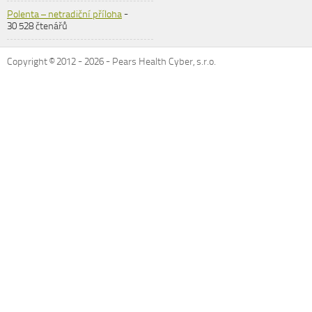
Polenta – netradiční příloha
-
30 528 čtenářů
Copyright © 2012 -
2026
- Pears Health Cyber, s.r.o.